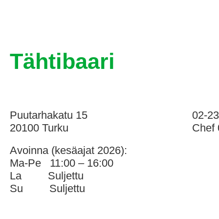
Tähtibaari
Puutarhakatu 15
02-2
20100 Turku
Chef
Avoinna (kesäajat 2026):
Ma-Pe 11:00 – 16:00
La
Suljettu
Su Suljettu