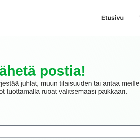
Etusivu
ähetä postia!
rjestää juhlat, muun tilaisuuden tai antaa meille
 tuottamalla ruoat valitsemaasi paikkaan.