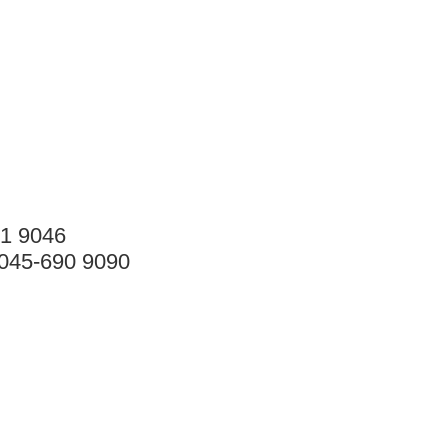
31 9046
045-690 9090