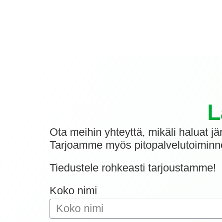
L
Ota meihin yhteyttä, mikäli haluat jä
Tarjoamme myös pitopalvelutoiminnot
Tiedustele rohkeasti tarjoustamme!
Koko nimi